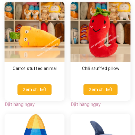
Carrot stuffed animal
Chili stuffed pillow
Xem chi tiết
Xem chi tiết
Đặt hàng ngay
Đặt hàng ngay