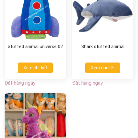
Stuffed animal universe 02
Shark stuffed animal
Xem chi tiết
Xem chi tiết
Đặt hàng ngay
Đặt hàng ngay