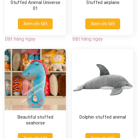
Stuffed Animal Universe
Stuffed airplane
01
Xem chi tiết
Xem chi tiết
Đặt hàng ngay
Đặt hàng ngay
Beautiful stuffed
Dolphin stuffed animal
seahorse