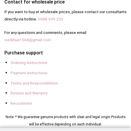
Contact for wholesale price
If you want to buy at wholesale prices, please contact our consultants
directly via hotline:
0988 599 250
For any questions and comments, please email:
vietkhue1568@gmail.com
Purchase support
Ordering instructions
Payment instructions
Terms and Responsibilities
Returns and Warranty
Recruitment
Note: * We guarantee genuine products with clear and legal origin.
Products
will be effective depending on each individual.