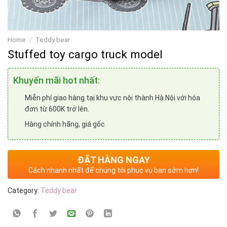
Home
/
Teddy bear
Stuffed toy cargo truck model
Khuyến mãi hot nhất:
Miễn phí giao hàng tại khu vực nội thành Hà Nội với hóa
đơn từ 600K trở lên.
Hàng chính hãng, giá gốc
ĐẶT HÀNG NGAY
Cách nhanh nhất để chúng tôi phục vụ bạn sớm hơn!
Category:
Teddy bear