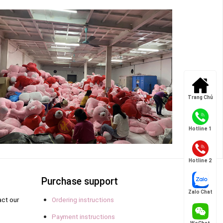
Trang Chủ
Hotline 1
Hotline 2
Purchase support
Zalo Chat
act our
Ordering instructions
Payment instructions