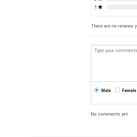
1
There are no reviews y
Male
Female
No comments yet