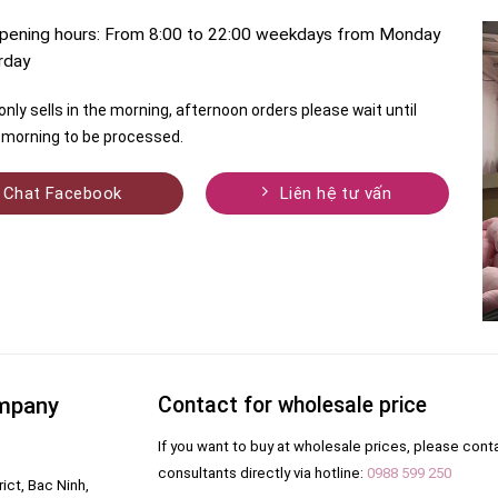
pening hours: From 8:00 to 22:00 weekdays from Monday
rday
nly sells in the morning, afternoon orders please wait until
morning to be processed.
Chat Facebook
Liên hệ tư vấn
ompany
Contact for wholesale price
If you want to buy at wholesale prices, please cont
consultants directly via hotline:
0988 599 250
ict, Bac Ninh,