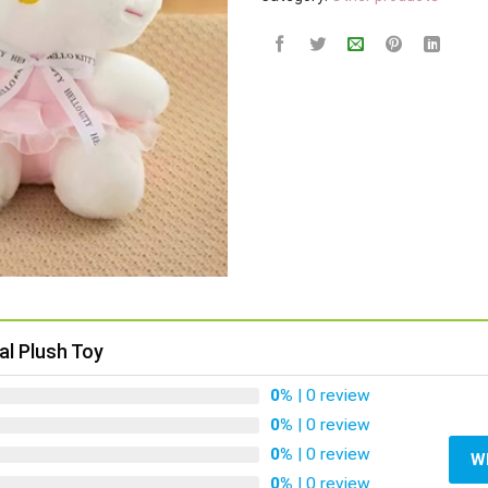
l Plush Toy
0%
| 0 review
0%
| 0 review
0%
| 0 review
W
0%
| 0 review