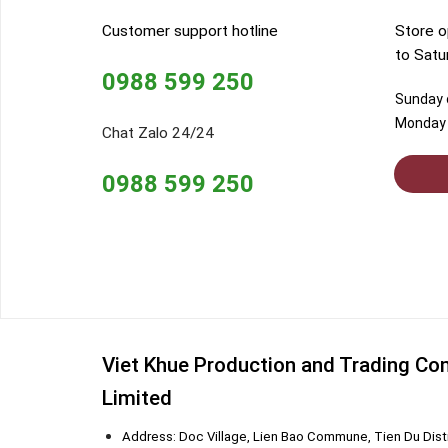
Customer support hotline
Store o
to Satu
0988 599 250
Sunday o
Monday 
Chat Zalo 24/24
0988 599 250
Viet Khue Production and Trading C
Limited
Address: Doc Village, Lien Bao Commune, Tien Du Distr