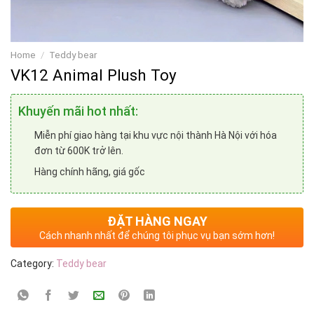
Home
/
Teddy bear
VK12 Animal Plush Toy
Khuyến mãi hot nhất:
Miễn phí giao hàng tại khu vực nội thành Hà Nội với hóa
đơn từ 600K trở lên.
Hàng chính hãng, giá gốc
ĐẶT HÀNG NGAY
Cách nhanh nhất để chúng tôi phục vụ bạn sớm hơn!
Category:
Teddy bear