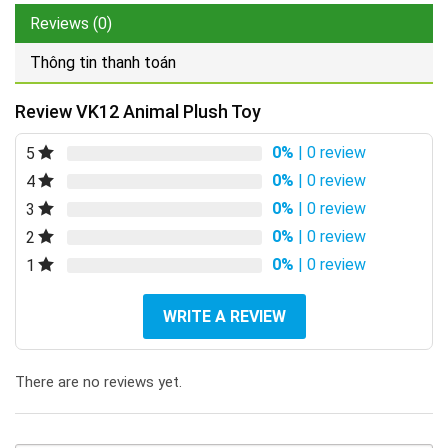
Reviews (0)
Thông tin thanh toán
Review VK12 Animal Plush Toy
0%
| 0 review
5
0%
| 0 review
4
0%
| 0 review
3
0%
| 0 review
2
0%
| 0 review
1
WRITE A REVIEW
There are no reviews yet.