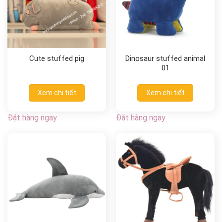
Cute stuffed pig
Dinosaur stuffed animal
01
Xem chi tiết
Xem chi tiết
Đặt hàng ngay
Đặt hàng ngay