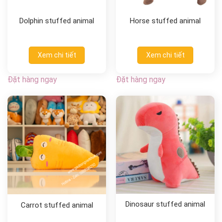
Dolphin stuffed animal
Horse stuffed animal
Xem chi tiết
Xem chi tiết
Đặt hàng ngay
Đặt hàng ngay
Dinosaur stuffed animal
Carrot stuffed animal