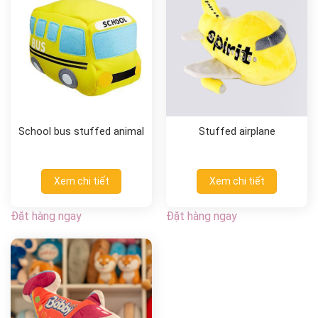
School bus stuffed animal
Stuffed airplane
Xem chi tiết
Xem chi tiết
Đặt hàng ngay
Đặt hàng ngay