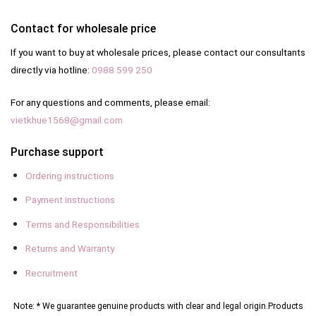
Contact for wholesale price
If you want to buy at wholesale prices, please contact our consultants
directly via hotline:
0988 599 250
For any questions and comments, please email:
vietkhue1568@gmail.com
Purchase support
Ordering instructions
Payment instructions
Terms and Responsibilities
Returns and Warranty
Recruitment
Note: * We guarantee genuine products with clear and legal origin.
Products