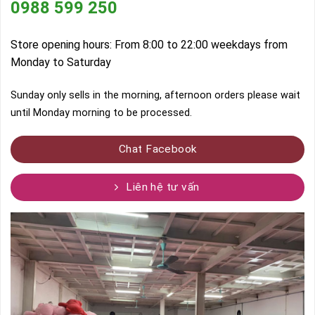
0988 599 250
Store opening hours: From 8:00 to 22:00 weekdays from
Monday to Saturday
Sunday only sells in the morning, afternoon orders please wait
until Monday morning to be processed.
Chat Facebook
Liên hệ tư vấn